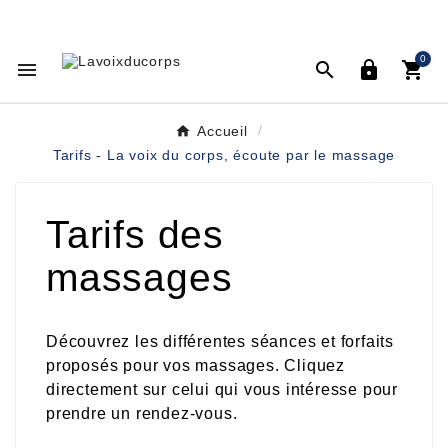
La voix du Corps
L'écoute par le massage
Virginie Dorem

0




Accueil
Tarifs - La voix du corps, écoute par le massage
Tarifs des
massages
Découvrez les différentes séances et forfaits
proposés pour vos massages. Cliquez
directement sur celui qui vous intéresse pour
prendre un rendez-vous.