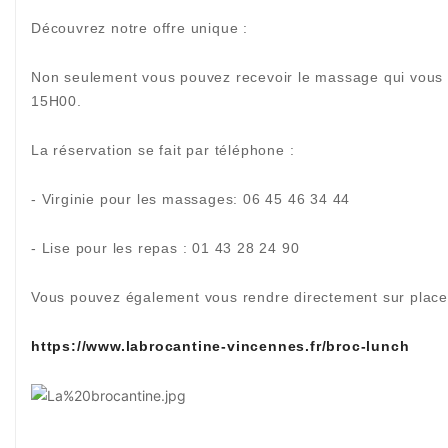
Découvrez notre offre unique :
Non seulement vous pouvez recevoir le massage qui vous p
15H00.
La réservation se fait par téléphone :
- Virginie pour les massages: 06 45 46 34 44
- Lise pour les repas : 01 43 28 24 90
Vous pouvez également vous rendre directement sur plac
https://www.labrocantine-vincennes.fr/broc-lunch