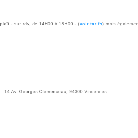
laît - sur rdv, de 14H00 à 18H00 - (
voir tarifs
) mais égalemen
e : 14 Av. Georges Clemenceau, 94300 Vincennes.