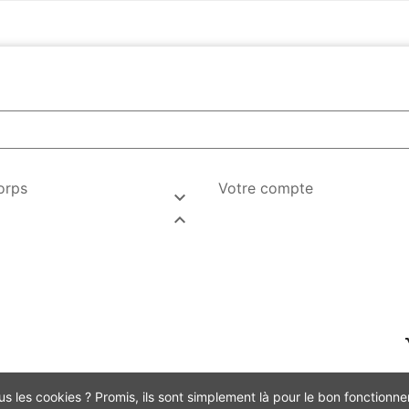
orps
Votre compte


 les cookies ? Promis, ils sont simplement là pour le bon fonctionne