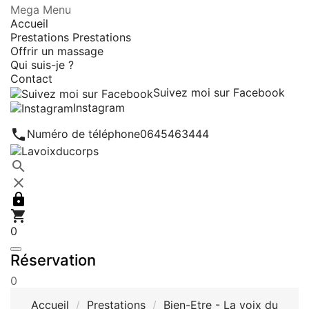
Mega Menu
Accueil
Prestations
Prestations
Offrir un massage
Qui suis-je ?
Contact
Suivez moi sur Facebook
Instagram

Numéro de téléphone
0645463444




0
Réservation
0
Accueil
Prestations
Bien-Etre - La voix du