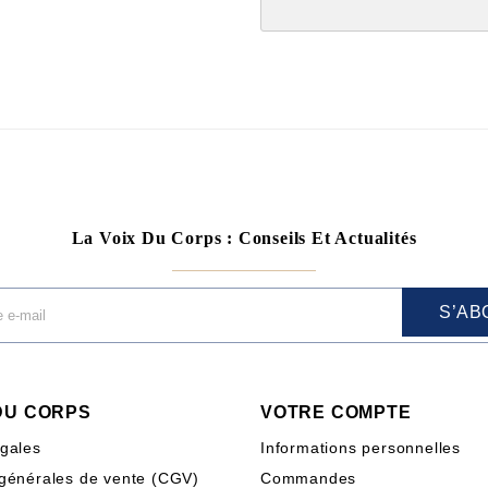
La Voix Du Corps : Conseils Et Actualités
S’AB
 DU CORPS
VOTRE COMPTE
égales
Informations personnelles
 générales de vente (CGV)
Commandes