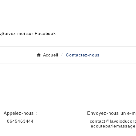
Suivez moi sur Facebook
Accueil
Contactez-nous
Appelez-nous :
Envoyez-nous un e-ma
0645463444
contact@lavoixducor
ecouteparlemassage.